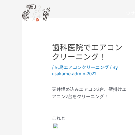
Skip
to
ウサ
content
歯科医院でエアコン
クリーニング！
/
広島エアコンクリーニング
/ By
usakame-admin-2022
天井埋め込みエアコン3台、壁掛けエ
アコン2台をクリーニング！
これと