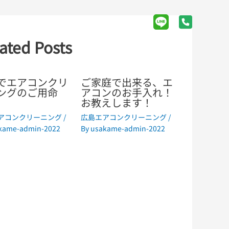
ブログ
ated Posts
でエアコンクリ
ご家庭で出来る、エ
ングのご用命
アコンのお手入れ！
お教えします！
アコンクリーニング
/
広島エアコンクリーニング
/
kame-admin-2022
By
usakame-admin-2022