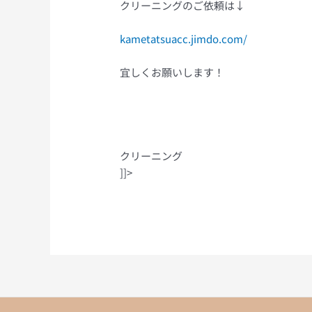
クリーニングのご依頼は↓
kametatsuacc.jimdo.com/
宜しくお願いします！
クリーニング
]]>