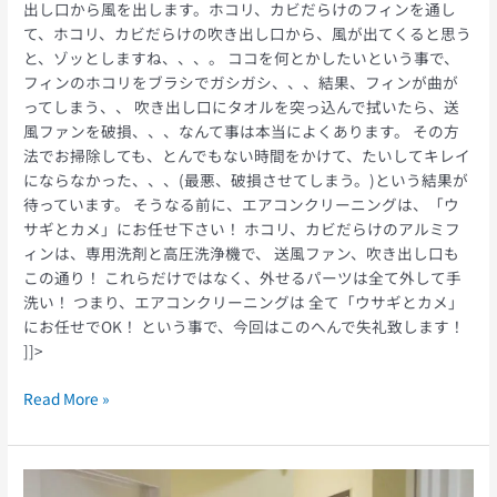
出し口から風を出します。ホコリ、カビだらけのフィンを通し
て、ホコリ、カビだらけの吹き出し口から、風が出てくると思う
と、ゾッとしますね、、、。 ココを何とかしたいという事で、
フィンのホコリをブラシでガシガシ、、、結果、フィンが曲が
ってしまう、、 吹き出し口にタオルを突っ込んで拭いたら、送
風ファンを破損、、、なんて事は本当によくあります。 その方
法でお掃除しても、とんでもない時間をかけて、たいしてキレイ
にならなかった、、、(最悪、破損させてしまう。)という結果が
待っています。 そうなる前に、エアコンクリーニングは、「ウ
サギとカメ」にお任せ下さい！ ホコリ、カビだらけのアルミフ
ィンは、専用洗剤と高圧洗浄機で、 送風ファン、吹き出し口も
この通り！ これらだけではなく、外せるパーツは全て外して手
洗い！ つまり、エアコンクリーニングは 全て「ウサギとカメ」
にお任せでOK！ という事で、今回はこのへんで失礼致します！
]]>
Read More »
生