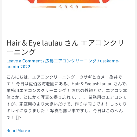
ン
グ
Hair & Eye laulau さん エアコンクリ
ーニング
Leave a Comment
/
広島エアコンクリーニング
/
usakame-
admin-2022
こんにちは、エアコンクリーニング ウサギとカメ 亀井で
す！ 今日は佐伯区海老園にある、Hair & Eyelash laulau さんで、
業務用エアコンのクリーニング！ お店の外観とか、エアコン本
体とか、とにかく写真を撮り忘れて、、、 業務用のエアコンで
すが、家庭用のより大きいだけで、作りは同じです！ しっかり
キレイになりました！ 写真も無い事ですし、今日はこのへん
で！ ]]>
Read More »