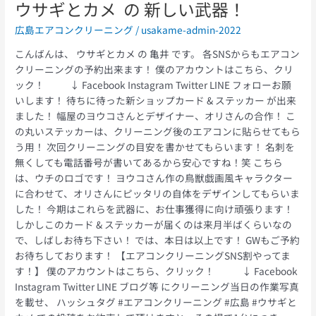
ウサギとカメ の 新しい武器！
広島エアコンクリーニング
/
usakame-admin-2022
こんばんは、 ウサギとカメ の 亀井 です。 各SNSからもエアコン
クリーニングの予約出来ます！ 僕のアカウントはこちら、クリ
ック！ ↓ Facebook Instagram Twitter LINE フォローお願
いします！ 待ちに待った新ショップカード & ステッカー が出来
ました！ 幅屋のヨウコさんとデザイナー、オリさんの合作！ こ
の丸いステッカーは、クリーニング後のエアコンに貼らせてもら
う用！ 次回クリーニングの目安を書かせてもらいます！ 名刺を
無くしても電話番号が書いてあるから安心ですね！笑 こちら
は、ウチのロゴです！ ヨウコさん作の鳥獣戯画風キャラクター
に合わせて、オリさんにピッタリの自体をデザインしてもらいま
した！ 今期はこれらを武器に、お仕事獲得に向け頑張ります！
しかしこのカード & ステッカーが届くのは来月半ばくらいなの
で、しばしお待ち下さい！ では、本日は以上です！ GWもご予約
お待ちしております！ 【エアコンクリーニングSNS割やってま
す！】 僕のアカウントはこちら、クリック！ ↓ Facebook
Instagram Twitter LINE ブログ等 にクリーニング当日の作業写真
を載せ、 ハッシュタグ #エアコンクリーニング #広島 #ウサギと