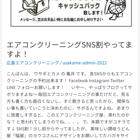
エアコンクリーニングSNS割やってま
すよ！
広島エアコンクリーニング
/
usakame-admin-2022
こんばんは、 ウサギとカメ の 亀井 です。 各SNSからもエアコン
クリーニングの予約出来ます！ Facebook Instagram Twitter
LINE フォローお願いします！ いや〜、やっぱりブログってサ
ボりますよね〜 毎回エアコンクリーニングの事だけだと、見る
方も書く方も面白くないし、すぐ飽きると思ったから、 関係な
い事も書いていこうと決めたのに、サボるんですよね。 あまり
に放置しすぎると、 このエアコンクリーニング屋、潰れたのか
な？ と思われてしまうのでね、、、。 で、本題ですがコチラで
す↓ SNS割！少し前からやってましたが、 美味しい讃岐うどん
屋「幅屋」のヨウコさんにデザインをお願いしてたハガキサイ