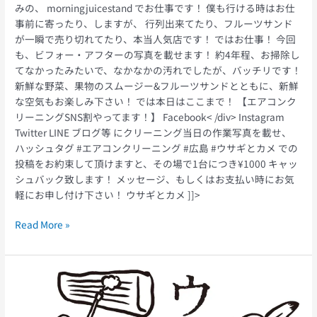
みの、 morningjuicestand でお仕事です！ 僕も行ける時はお仕
事前に寄ったり、しますが、 行列出来てたり、フルーツサンド
が一瞬で売り切れてたり、本当人気店です！ ではお仕事！ 今回
も、ビフォー・アフターの写真を載せます！ 約4年程、お掃除し
てなかったみたいで、なかなかの汚れでしたが、バッチリです！
新鮮な野菜、果物のスムージー&フルーツサンドとともに、新鮮
な空気もお楽しみ下さい！ では本日はここまで！ 【エアコンク
リーニングSNS割やってます！】 Facebook< /div> Instagram
Twitter LINE ブログ等 にクリーニング当日の作業写真を載せ、
ハッシュタグ #エアコンクリーニング #広島 #ウサギとカメ での
投稿をお約束して頂けますと、その場で1台につき¥1000 キャッ
シュバック致します！ メッセージ、もしくはお支払い時にお気
軽にお申し付け下さい！ ウサギとカメ ]]>
Read More »
ウ
サ
ギ