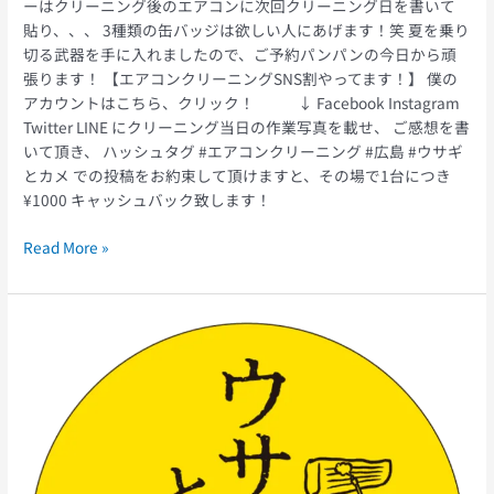
ーはクリーニング後のエアコンに次回クリーニング日を書いて
貼り、、、 3種類の缶バッジは欲しい人にあげます！笑 夏を乗り
切る武器を手に入れましたので、ご予約パンパンの今日から頑
張ります！ 【エアコンクリーニングSNS割やってます！】 僕の
アカウントはこちら、クリック！ ↓ Facebook Instagram
Twitter LINE にクリーニング当日の作業写真を載せ、 ご感想を書
いて頂き、 ハッシュタグ #エアコンクリーニング #広島 #ウサギ
とカメ での投稿をお約束して頂けますと、その場で1台につき
¥1000 キャッシュバック致します！
Read More »
ウ
サ
ギ
と
カ
メ
の