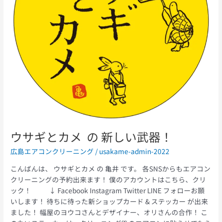
新
し
い
武
器！
ウサギとカメ の 新しい武器！
広島エアコンクリーニング
/
usakame-admin-2022
こんばんは、 ウサギとカメ の 亀井 です。 各SNSからもエアコン
クリーニングの予約出来ます！ 僕のアカウントはこちら、クリ
ック！ ↓ Facebook Instagram Twitter LINE フォローお願
いします！ 待ちに待った新ショップカード & ステッカー が出来
ました！ 幅屋のヨウコさんとデザイナー、オリさんの合作！ こ