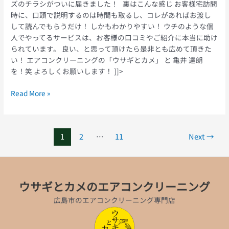
ズのチラシがついに届きました！ 裏はこんな感じ お客様宅訪問
時に、口頭で説明するのは時間も取るし、コレがあればお渡し
して読んでもらうだけ！ しかもわかりやすい！ ウチのような個
人でやってるサービスは、お客様の口コミやご紹介に本当に助け
られています。 良い、と思って頂けたら是非とも広めて頂きた
い！ エアコンクリーニングの「ウサギとカメ」 と 亀井 達朗
を！笑 よろしくお願いします！ ]]>
Read More »
1
2
…
11
Next
→
ウサギとカメのエアコンクリーニング
広島市のエアコンクリーニング専門店