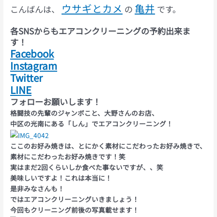
ウサギとカメ
亀井
こんばんは、
の
です。
各SNSからもエアコンクリーニングの予約出来ま
す！
Facebook
Instagram
Twitter
LINE
フォローお願いします！
格闘技の先輩のジャンボこと、大野さんのお店、
中区の光南にある「しん」でエアコンクリーニング！
ここのお好み焼きは、とにかく素材にこだわったお好み焼きで、
素材にこだわったお好み焼きです！笑
実はまだ2回くらいしか食べた事ないですが、、笑
美味しいですよ！これは本当に！
是非みなさんも！
ではエアコンクリーニングいきましょう！
今回もクリーニング前後の写真載せます！