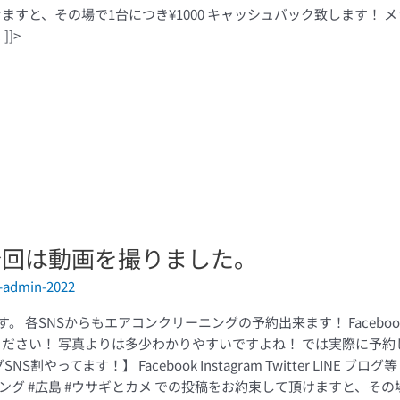
ますと、その場で1台につき¥1000 キャッシュバック致します！
]>
今回は動画を撮りました。
-admin-2022
各SNSからもエアコンクリーニングの予約出来ます！ Facebook Insta
ください！ 写真よりは多少わかりやすいですよね！ では実際に予約
やってます！】 Facebook Instagram Twitter LINE
ング #広島 #ウサギとカメ での投稿をお約束して頂けますと、その場