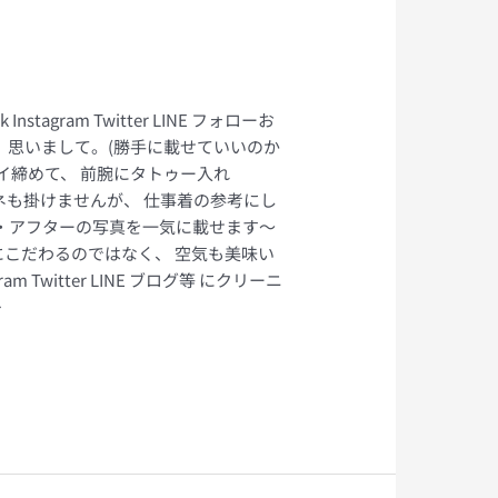
gram Twitter LINE フォローお
、思いまして。(勝手に載せていいのか
イ締めて、 前腕にタトゥー入れ
ネも掛けませんが、 仕事着の参考にし
ー・アフターの写真を一気に載せます〜
にこだわるのではなく、 空気も美味い
Twitter LINE ブログ等 にクリーニ
>