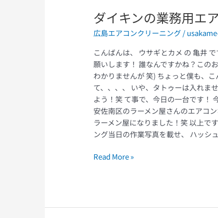
ダイキンの業務用エ
広島エアコンクリーニング
/
usakame
こんばんは、 ウサギとカメ の 亀井 です。 
願いします！ 誰なんですかね？この
わかりませんが 笑) ちょっと僕も、
て、、、、 いや、タトゥーは入れま
よう！笑 て事で、今日の一台です！
安佐南区のラーメン屋さんのエアコン
ラーメン屋になりました！笑 以上です！ 【エ
ング当日の作業写真を載せ、 ハッシュタ
Read More »