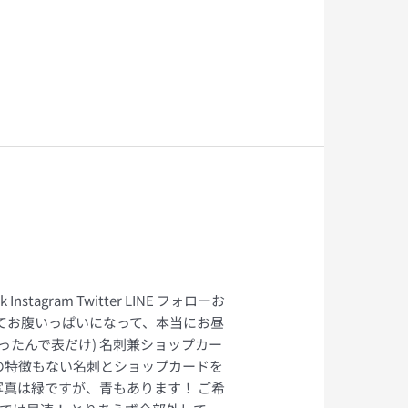
gram Twitter LINE フォローお
ぎてお腹いっぱいになって、本当にお昼
ったんで表だけ) 名刺兼ショップカー
の特徴もない名刺とショップカードを
写真は緑ですが、青もあります！ ご希