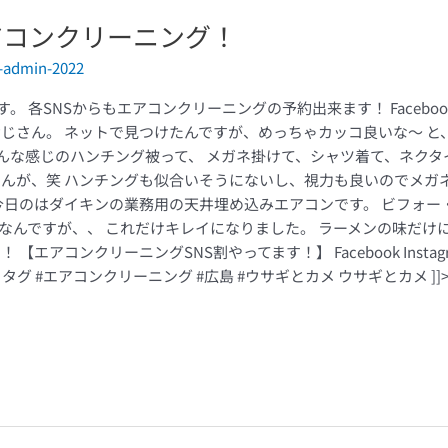
アコンクリーニング！
-admin-2022
各SNSからもエアコンクリーニングの予約出来ます！ Facebook Insta
おじさん。 ネットで見つけたんですが、めっちゃカッコ良いな〜 と
こんな感じのハンチング被って、 メガネ掛けて、シャツ着て、ネクタ
せんが、笑 ハンチングも似合いそうにないし、視力も良いのでメガ
 今日のはダイキンの業務用の天井埋め込みエアコンです。 ビフォ
なんですが、、 これだけキレイになりました。 ラーメンの味だけ
アコンクリーニングSNS割やってます！】 Facebook Instagram 
グ #エアコンクリーニング #広島 #ウサギとカメ ウサギとカメ ]]