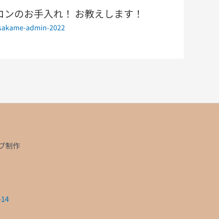
コンのお手入れ！ お教えします！
sakame-admin-2022
ブ制作
14