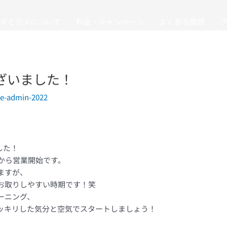
ギとカメについて
料金・キャンペーン
よくある質問
ございました！
e-admin-2022
した！
日から営業開始です。
ますが、
をお取りしやすい時期です！笑
ーニング、
ッキリした気分と空気でスタートしましょう！