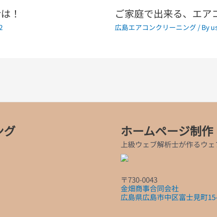
命は！
ご家庭で出来る、エア
2
広島エアコンクリーニング
/ By
u
ング
ホームページ制作
上級ウェブ解析士が作るウェ
〒730-0043
金畑商事合同会社
広島県広島市中区富士見町15-