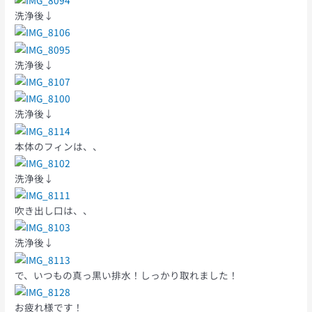
洗浄後↓
洗浄後↓
洗浄後↓
本体のフィンは、、
洗浄後↓
吹き出し口は、、
洗浄後↓
で、いつもの真っ黒い排水！しっかり取れました！
お疲れ様です！