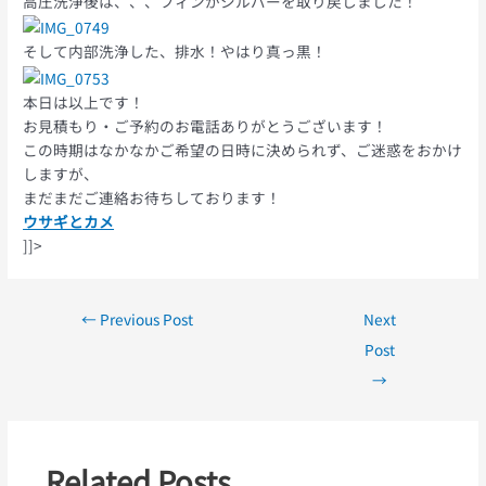
高圧洗浄後は、、、フィンがシルバーを取り戻しました！
そして内部洗浄した、排水！やはり真っ黒！
本日は以上です！
お見積もり・ご予約のお電話ありがとうございます！
この時期はなかなかご希望の日時に決められず、ご迷惑をおかけ
しますが、
まだまだご連絡お待ちしております！
ウサギとカメ
]]>
←
Previous Post
Next
Post
→
Related Posts